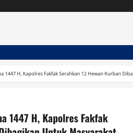
dha 1447 H, Kapolres Fakfak Serahkan 12 Hewan Kurban Dib
ha 1447 H, Kapolres Fakfak
Dibagikan Untuk Masyarakat