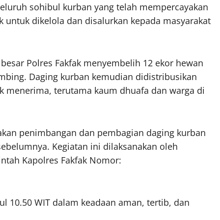
seluruh sohibul kurban yang telah mempercayakan
k untuk dikelola dan disalurkan kepada masyarakat
a besar Polres Fakfak menyembelih 12 ekor hewan
kambing. Daging kurban kemudian didistribusikan
ak menerima, terutama kaum dhuafa dan warga di
anakan penimbangan dan pembagian daging kurban
sebelumnya. Kegiatan ini dilaksanakan oleh
rintah Kapolres Fakfak Nomor:
ul 10.50 WIT dalam keadaan aman, tertib, dan