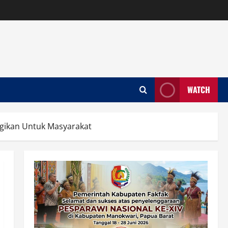
WATCH
agikan Untuk Masyarakat