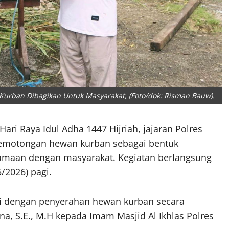
Kurban Dibagikan Untuk Masyarakat, (Foto/dok: Risman Bauw).
i Raya Idul Adha 1447 Hijriah, jajaran Polres
pemotongan hewan kurban sebagai bentuk
samaan dengan masyarakat. Kegiatan berlangsung
/2026) pagi.
ali dengan penyerahan hewan kurban secara
na, S.E., M.H kepada Imam Masjid Al Ikhlas Polres