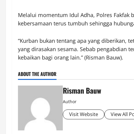
Melalui momentum Idul Adha, Polres Fakfak b
kebersamaan terus tumbuh sehingga hubungan
“Kurban bukan tentang apa yang diberikan, te
yang dirasakan sesama. Sebab pengabdian te
kebaikan bagi orang lain.” (Risman Bauw).
ABOUT THE AUTHOR
Risman Bauw
Author
Visit Website
View All P