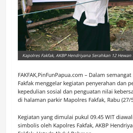
Kapolres Fakfak, AKBP Hendriyana Serahkan 12 Hewan 
FAKFAK,PinFunPapua.com – Dalam semangat Har
Fakfak menggelar kegiatan penyerahan dan 
kepedulian sosial dan penguatan nilai keber
di halaman parkir Mapolres Fakfak, Rabu (27/5
Kegiatan yang dimulai pukul 09.45 WIT diaw
simbolis oleh Kapolres Fakfak, AKBP Hendriya