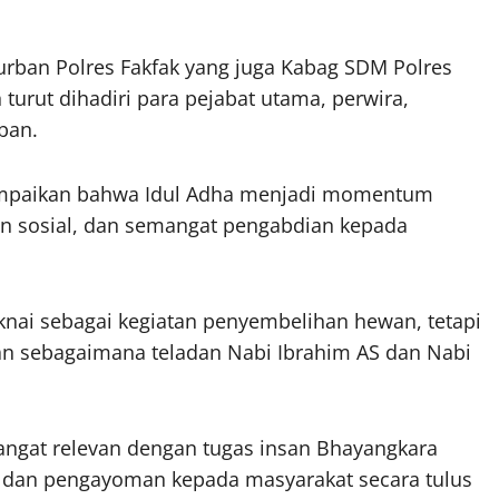
urban Polres Fakfak yang juga Kabag SDM Polres
n turut dihadiri para pejabat utama, perwira,
rban.
ampaikan bahwa Idul Adha menjadi momentum
an sosial, dan semangat pengabdian kepada
nai sebagai kegiatan penyembelihan hewan, tetapi
an sebagaimana teladan Nabi Ibrahim AS dan Nabi
sangat relevan dengan tugas insan Bhayangkara
 dan pengayoman kepada masyarakat secara tulus