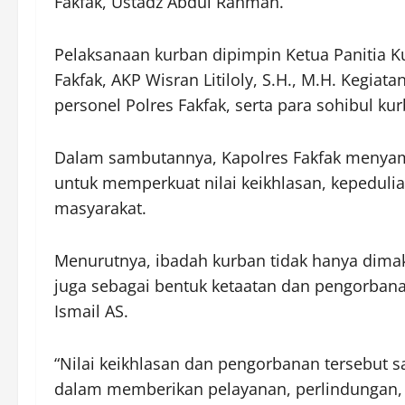
Fakfak, Ustadz Abdul Rahman.
Pelaksanaan kurban dipimpin Ketua Panitia K
Fakfak, AKP Wisran Litiloly, S.H., M.H. Kegiata
personel Polres Fakfak, serta para sohibul ku
Dalam sambutannya, Kapolres Fakfak meny
untuk memperkuat nilai keikhlasan, kepeduli
masyarakat.
Menurutnya, ibadah kurban tidak hanya dimak
juga sebagai bentuk ketaatan dan pengorban
Ismail AS.
“Nilai keikhlasan dan pengorbanan tersebut 
dalam memberikan pelayanan, perlindungan,