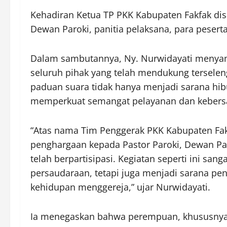
Kehadiran Ketua TP PKK Kabupaten Fakfak dis
Dewan Paroki, panitia pelaksana, para peser
Dalam sambutannya, Ny. Nurwidayati menyam
seluruh pihak yang telah mendukung terselen
paduan suara tidak hanya menjadi sarana hib
memperkuat semangat pelayanan dan keber
“Atas nama Tim Penggerak PKK Kabupaten Fak
penghargaan kepada Pastor Paroki, Dewan Paro
telah berpartisipasi. Kegiatan seperti ini san
persaudaraan, tetapi juga menjadi sarana p
kehidupan menggereja,” ujar Nurwidayati.
Ia menegaskan bahwa perempuan, khususnya p