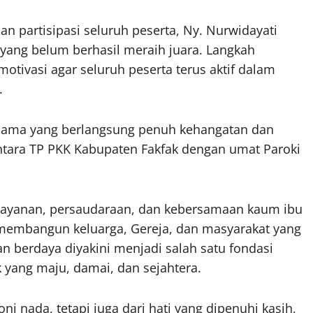
n partisipasi seluruh peserta, Ny. Nurwidayati
yang belum berhasil meraih juara. Langkah
otivasi agar seluruh peserta terus aktif dalam
.
rsama yang berlangsung penuh kehangatan dan
tara TP PKK Kabupaten Fakfak dengan umat Paroki
elayanan, persaudaraan, dan kebersamaan kaum ibu
membangun keluarga, Gereja, dan masyarakat yang
n berdaya diyakini menjadi salah satu fondasi
yang maju, damai, dan sejahtera.
ni nada, tetapi juga dari hati yang dipenuhi kasih,