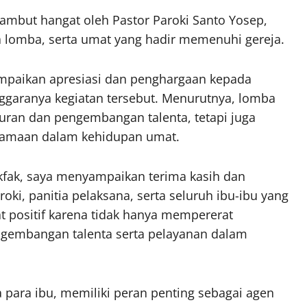
ambut hangat oleh Pastor Paroki Santo Yosep,
ta lomba, serta umat yang hadir memenuhi gereja.
paikan apresiasi dan penghargaan kepada
ggaranya kegiatan tersebut. Menurutnya, lomba
uran dan pengembangan talenta, tetapi juga
samaan dalam kehidupan umat.
fak, saya menyampaikan terima kasih dan
ki, panitia pelaksana, serta seluruh ibu-ibu yang
gat positif karena tidak hanya mempererat
engembangan talenta serta pelayanan dalam
ara ibu, memiliki peran penting sebagai agen