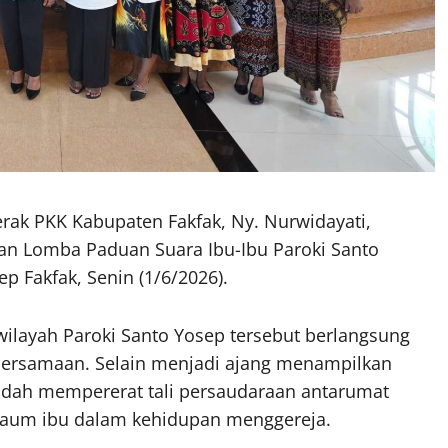
ak PKK Kabupaten Fakfak, Ny. Nurwidayati,
an Lomba Paduan Suara Ibu-Ibu Paroki Santo
ep Fakfak, Senin (1/6/2026).
 wilayah Paroki Santo Yosep tersebut berlangsung
ebersamaan. Selain menjadi ajang menampilkan
adah mempererat tali persaudaraan antarumat
kaum ibu dalam kehidupan menggereja.