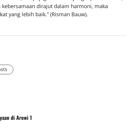
a kebersamaan dirajut dalam harmoni, maka
t yang lebih baik.” (Risman Bauw).
osts
aan di Arowi 1