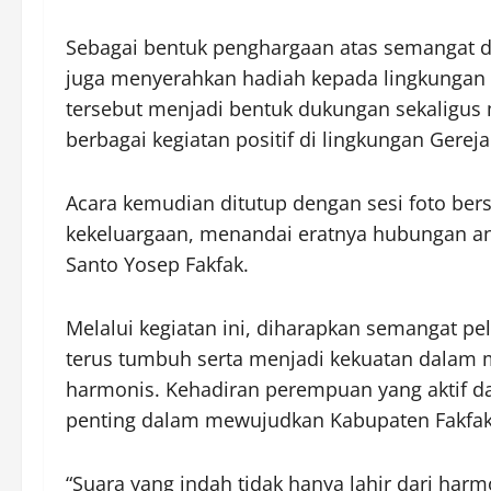
Sebagai bentuk penghargaan atas semangat da
juga menyerahkan hadiah kepada lingkungan 
tersebut menjadi bentuk dukungan sekaligus m
berbagai kegiatan positif di lingkungan Gereja
Acara kemudian ditutup dengan sesi foto be
kekeluargaan, menandai eratnya hubungan an
Santo Yosep Fakfak.
Melalui kegiatan ini, diharapkan semangat p
terus tumbuh serta menjadi kekuatan dalam 
harmonis. Kehadiran perempuan yang aktif da
penting dalam mewujudkan Kabupaten Fakfak 
“Suara yang indah tidak hanya lahir dari harmo