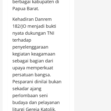
berbagai kabupaten di
Papua Barat.
Kehadiran Danrem
182/JO menjadi bukti
nyata dukungan TNI
terhadap
penyelenggaraan
kegiatan keagamaan
sebagai bagian dari
upaya memperkuat
persatuan bangsa.
Pesparani dinilai bukan
sekadar ajang
perlombaan seni
budaya dan pelayanan
liturgi Gereja Katolik,