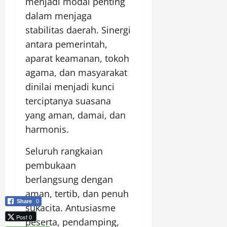
menjadi modal penting
dalam menjaga
stabilitas daerah. Sinergi
antara pemerintah,
aparat keamanan, tokoh
agama, dan masyarakat
dinilai menjadi kunci
terciptanya suasana
yang aman, damai, dan
harmonis.
Seluruh rangkaian
pembukaan
berlangsung dengan
aman, tertib, dan penuh
Share
0
sukacita. Antusiasme
Post 0
peserta, pendamping,