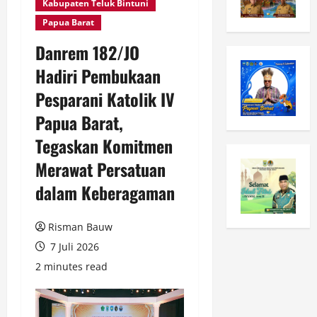
Kabupaten Teluk Bintuni
Papua Barat
Danrem 182/JO
Hadiri Pembukaan
Pesparani Katolik IV
Papua Barat,
Tegaskan Komitmen
Merawat Persatuan
dalam Keberagaman
Risman Bauw
7 Juli 2026
2 minutes read