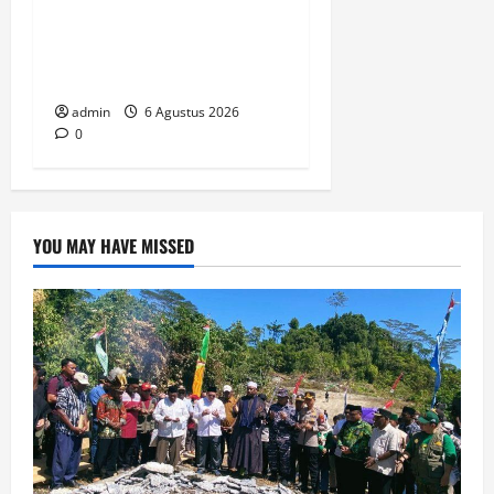
Papua Barat Ajak Umat
Perkuat Toleransi dan
Bangun Peradaban
admin
6 Agustus 2026
0
YOU MAY HAVE MISSED