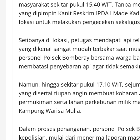
masyarakat sekitar pukul 15.40 WIT. Tanpa m
yang dipimpin Kanit Reskrim IPDA I Made Ka
lokasi untuk melakukan pengecekan sekaligu
Setibanya di lokasi, petugas mendapati api
yang dikenal sangat mudah terbakar saat mus
personel Polsek Bomberay bersama warga 
membatasi penyebaran api agar tidak semaki
Namun, hingga sekitar pukul 17.10 WIT, sejuml
yang disertai tiupan angin membuat kobaran 
permukiman serta lahan perkebunan milik 
Kampung Warisa Mulia.
Dalam proses penanganan, personel Polsek 
kepolisian, mulai dari menerima laporan mas