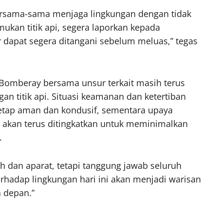
ersama-sama menjaga lingkungan dengan tidak
kan titik api, segera laporkan kepada
dapat segera ditangani sebelum meluas,” tegas
k Bomberay bersama unsur terkait masih terus
 titik api. Situasi keamanan dan ketertiban
tetap aman dan kondusif, sementara upaya
 akan terus ditingkatkan untuk meminimalkan
.
 dan aparat, tetapi tanggung jawab seluruh
erhadap lingkungan hari ini akan menjadi warisan
a depan.”