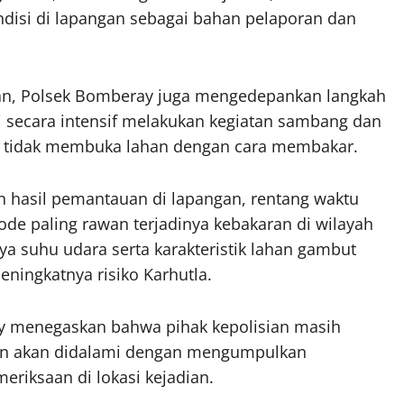
isi di lapangan sebagai bahan pelaporan dan
an, Polsek Bomberay juga mengedepankan langkah
 secara intensif melakukan kegiatan sambang dan
 tidak membuka lahan dengan cara membakar.
 hasil pemantauan di lapangan, rentang waktu
de paling rawan terjadinya kebakaran di wilayah
ya suhu udara serta karakteristik lahan gambut
ningkatnya risiko Karhutla.
dy menegaskan bahwa pihak kepolisian masih
an akan didalami dengan mengumpulkan
riksaan di lokasi kejadian.