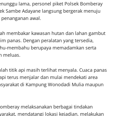
enunggu lama, personel piket Polsek Bomberay
dek Sambe Adayane langsung bergerak menuju
s penanganan awal.
 telah membakar kawasan hutan dan lahan gambut
im panas. Dengan peralatan yang tersedia,
bahu-membahu berupaya memadamkan serta
n meluas.
ah titik api masih terlihat menyala. Cuaca panas
api terus menjalar dan mulai mendekati area
masyarakat di Kampung Wonodadi Mulia maupun
Bomberay melaksanakan berbagai tindakan
yarakat, mendatangi lokasi kejadian, melakukan