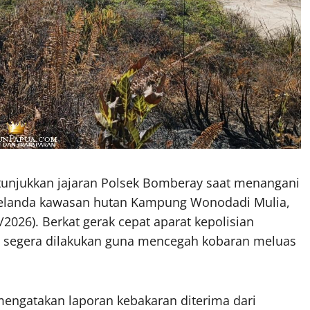
unjukkan jajaran Polsek Bomberay saat menangani
 melanda kawasan hutan Kampung Wonodadi Mulia,
/2026). Berkat gerak cepat aparat kepolisian
i segera dilakukan guna mencegah kobaran meluas
mengatakan laporan kebakaran diterima dari