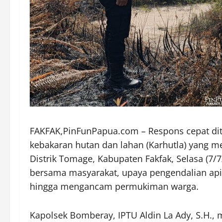
FAKFAK,PinFunPapua.com – Respons cepat dit
kebakaran hutan dan lahan (Karhutla) yang
Distrik Tomage, Kabupaten Fakfak, Selasa (7/7
bersama masyarakat, upaya pengendalian ap
hingga mengancam permukiman warga.
Kapolsek Bomberay, IPTU Aldin La Ady, S.H., 