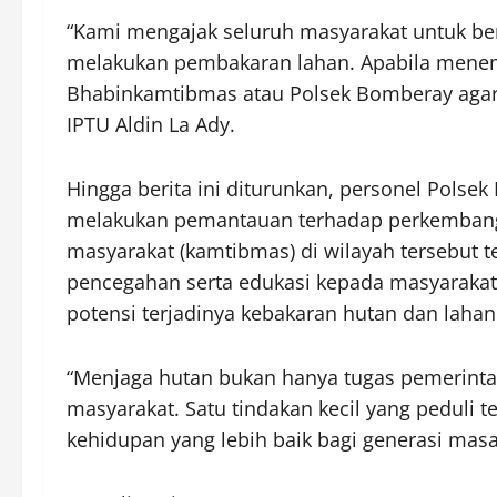
“Kami mengajak seluruh masyarakat untuk b
melakukan pembakaran lahan. Apabila menemu
Bhabinkamtibmas atau Polsek Bomberay agar 
IPTU Aldin La Ady.
Hingga berita ini diturunkan, personel Polse
melakukan pemantauan terhadap perkembangan
masyarakat (kamtibmas) di wilayah tersebut 
pencegahan serta edukasi kepada masyarakat
potensi terjadinya kebakaran hutan dan lahan
“Menjaga hutan bukan hanya tugas pemerintah
masyarakat. Satu tindakan kecil yang peduli t
kehidupan yang lebih baik bagi generasi mas