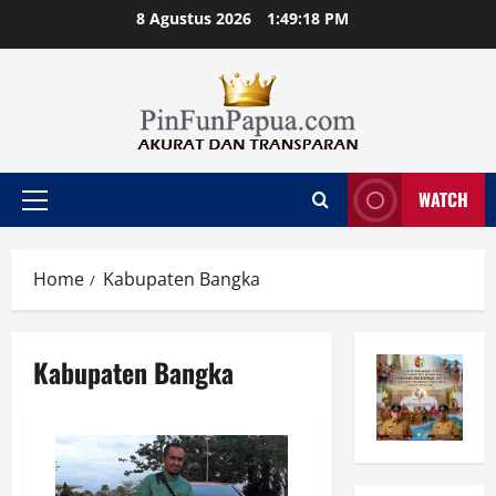
Skip
8 Agustus 2026
1:49:19 PM
to
content
WATCH
Primary
Menu
Home
Kabupaten Bangka
Kabupaten Bangka