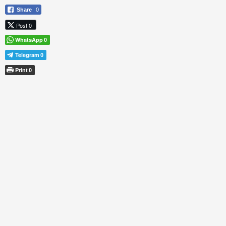
Share
0
Post 0
WhatsApp
0
Telegram
0
Print
0