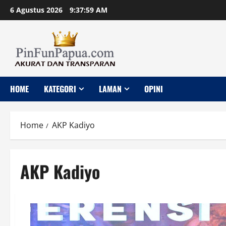
Skip
6 Agustus 2026
9:38:00 AM
to
content
HOME
KATEGORI
LAMAN
OPINI
Home
AKP Kadiyo
AKP Kadiyo