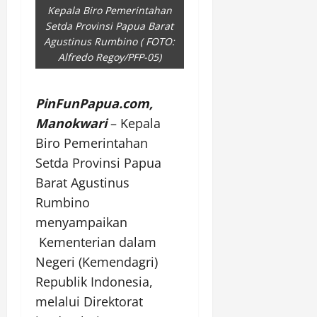
Kepala Biro Pemerintahan
Setda Provinsi Papua Barat
Agustinus Rumbino ( FOTO:
Alfredo Regoy/PFP-05)
PinFunPapua.com,
Manokwari
– Kepala
Biro Pemerintahan
Setda Provinsi Papua
Barat Agustinus
Rumbino
menyampaikan
Kementerian dalam
Negeri (Kemendagri)
Republik Indonesia,
melalui Direktorat