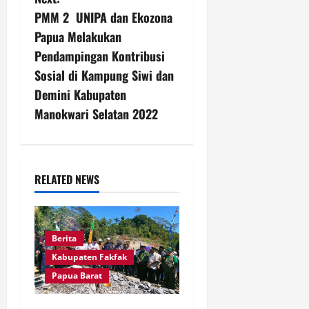
n
PMM 2 UNIPA dan Ekozona
a
Papua Melakukan
v
Pendampingan Kontribusi
Sosial di Kampung Siwi dan
i
Demini Kabupaten
g
Manokwari Selatan 2022
a
t
RELATED NEWS
i
o
Berita
n
Kabupaten Fakfak
Papua Barat