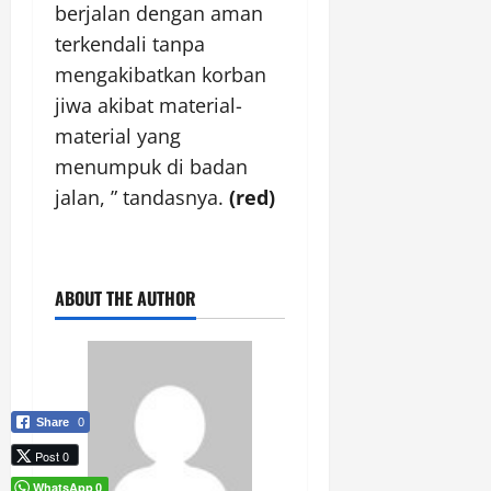
berjalan dengan aman
terkendali tanpa
mengakibatkan korban
jiwa akibat material-
material yang
menumpuk di badan
jalan, ” tandasnya.
(red)
ABOUT THE AUTHOR
Share
0
Post 0
WhatsApp
0