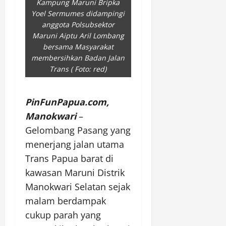
Kampung Maruni Bripka
Yoel Sermumes didampingi
anggota Polsubsektor
Maruni Aiptu Aril Lombang
bersama Masyarakat
membersihkan Badan Jalan
Trans ( Foto: red)
PinFunPapua.com,
Manokwari
–
Gelombang Pasang yang
menerjang jalan utama
Trans Papua barat di
kawasan Maruni Distrik
Manokwari Selatan sejak
malam berdampak
cukup parah yang