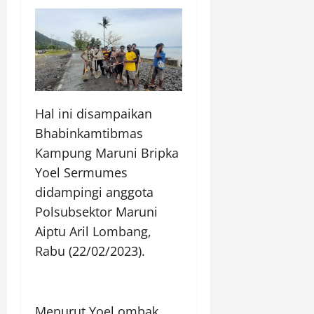
Hal ini disampaikan
Bhabinkamtibmas
Kampung Maruni Bripka
Yoel Sermumes
didampingi anggota
Polsubsektor Maruni
Aiptu Aril Lombang,
Rabu (22/02/2023).
Menurut Yoel ombak